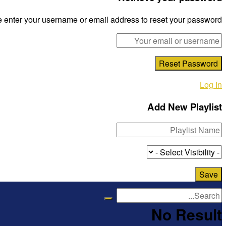
 enter your username or email address to reset your password.
Log In
Add New Playlist
No Result