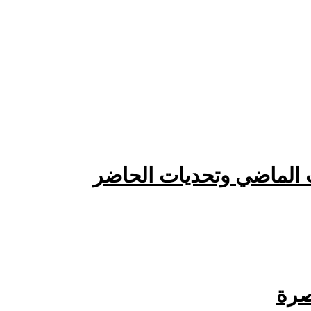
اث الماضي وتحديات الحاضر
صرة