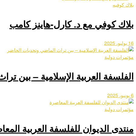
بلاك كوفيه
بلاك كوفي مع د. كارل-هاينز كامب
16 يوليو، 2025
مؤتمرات دولية
الفلسفة العربية الإسلامية – بين تر
6 يونيو، 2025
مؤتمرات دولية
منتدى الديوان للفلسفة العربية المعا