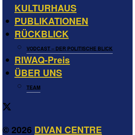
KULTURHAUS
PUBLIKATIONEN
RÜCKBLICK
VODCAST – DER POLITISCHE BLICK
RIWAQ-Preis
ÜBER UNS
TEAM
© 2026
DIVAN CENTRE