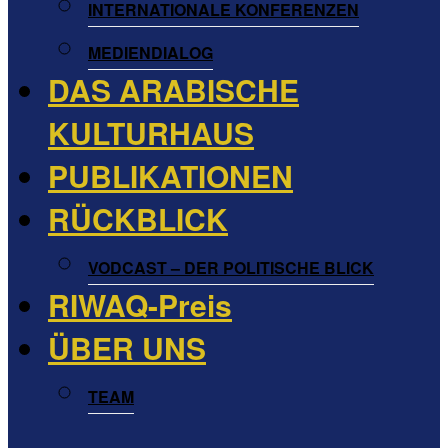
INTERNATIONALE KONFERENZEN
MEDIENDIALOG
DAS ARABISCHE
KULTURHAUS
PUBLIKATIONEN
RÜCKBLICK
VODCAST – DER POLITISCHE BLICK
RIWAQ-Preis
ÜBER UNS
TEAM