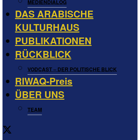
MEDIENDIALOG
DAS ARABISCHE
KULTURHAUS
PUBLIKATIONEN
RÜCKBLICK
VODCAST – DER POLITISCHE BLICK
RIWAQ-Preis
ÜBER UNS
TEAM