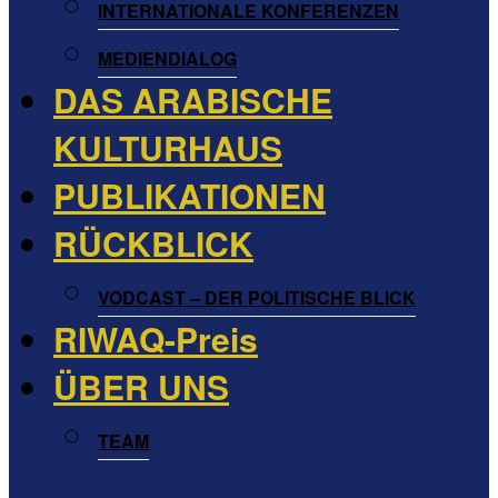
INTERNATIONALE KONFERENZEN
MEDIENDIALOG
DAS ARABISCHE
KULTURHAUS
PUBLIKATIONEN
RÜCKBLICK
VODCAST – DER POLITISCHE BLICK
RIWAQ-Preis
ÜBER UNS
TEAM