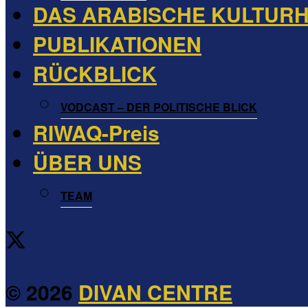
DAS ARABISCHE KULTUR
PUBLIKATIONEN
RÜCKBLICK
VODCAST – DER POLITISCHE BLICK
RIWAQ-Preis
ÜBER UNS
TEAM
© 2026
DIVAN CENTRE